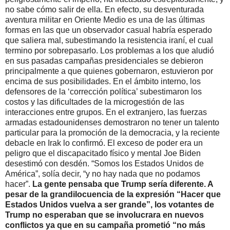
no sabe cómo salir de ella. En efecto, su desventurada
aventura militar en Oriente Medio es una de las últimas
formas en las que un observador casual habría esperado
que saliera mal, subestimando la resistencia iraní, el cual
termino por sobrepasarlo. Los problemas a los que aludió
en sus pasadas campañas presidenciales se debieron
principalmente a que quienes gobernaron, estuvieron por
encima de sus posibilidades. En el ámbito interno, los
defensores de la ‘corrección política’ subestimaron los
costos y las dificultades de la microgestión de las
interacciones entre grupos. En el extranjero, las fuerzas
armadas estadounidenses demostraron no tener un talento
particular para la promoción de la democracia, y la reciente
debacle en Irak lo confirmó. El exceso de poder era un
peligro que el discapacitado físico y mental Joe Biden
desestimó con desdén. “Somos los Estados Unidos de
América”, solía decir, “y no hay nada que no podamos
hacer”.
La gente pensaba que Trump sería diferente. A
pesar de la grandilocuencia de la expresión “Hacer que
Estados Unidos vuelva a ser grande”, los votantes de
Trump no esperaban que se involucrara en nuevos
conflictos ya que en su campaña prometió “no más