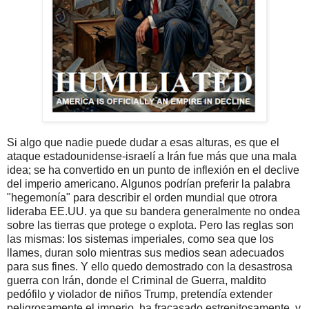
Si algo que nadie puede dudar a esas alturas, es que el
ataque estadounidense-israelí a Irán fue más que una mala
idea; se ha convertido en un punto de inflexión en el declive
del imperio americano. Algunos podrían preferir la palabra
"hegemonía" para describir el orden mundial que otrora
lideraba EE.UU. ya que su bandera generalmente no ondea
sobre las tierras que protege o explota. Pero las reglas son
las mismas: los sistemas imperiales, como sea que los
llames, duran solo mientras sus medios sean adecuados
para sus fines. Y ello quedo demostrado con la desastrosa
guerra con Irán, donde el Criminal de Guerra, maldito
pedófilo y violador de niños Trump, pretendía extender
peligrosamente el imperio, ha fracasado estrepitosamente, y