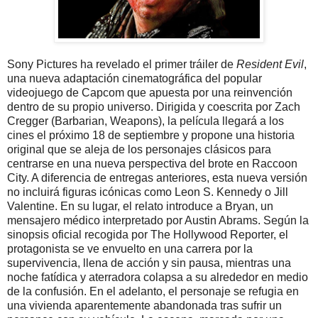
Sony Pictures ha revelado el primer tráiler de
Resident Evil
,
una nueva adaptación cinematográfica del popular
videojuego de Capcom que apuesta por una reinvención
dentro de su propio universo. Dirigida y coescrita por Zach
Cregger (Barbarian, Weapons), la película llegará a los
cines el próximo 18 de septiembre y propone una historia
original que se aleja de los personajes clásicos para
centrarse en una nueva perspectiva del brote en Raccoon
City. A diferencia de entregas anteriores, esta nueva versión
no incluirá figuras icónicas como Leon S. Kennedy o Jill
Valentine. En su lugar, el relato introduce a Bryan, un
mensajero médico interpretado por Austin Abrams. Según la
sinopsis oficial recogida por The Hollywood Reporter, el
protagonista se ve envuelto en una carrera por la
supervivencia, llena de acción y sin pausa, mientras una
noche fatídica y aterradora colapsa a su alrededor en medio
de la confusión. En el adelanto, el personaje se refugia en
una vivienda aparentemente abandonada tras sufrir un