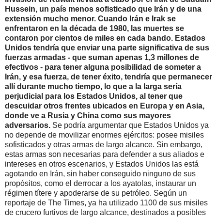
Hussein, un país menos sofisticado que Irán y de una
extensión mucho menor. Cuando Irán e Irak se
enfrentaron en la década de 1980, las muertes se
contaron por cientos de miles en cada bando. Estados
Unidos tendría que enviar una parte significativa de sus
fuerzas armadas - que suman apenas 1,3 millones de
efectivos - para tener alguna posibilidad de someter a
Irán, y esa fuerza, de tener éxito, tendría que permanecer
allí durante mucho tiempo, lo que a la larga sería
perjudicial para los Estados Unidos, al tener que
descuidar otros frentes ubicados en Europa y en Asia,
donde ve a Rusia y China como sus mayores
adversarios.
Se podría argumentar que Estados Unidos ya
no depende de movilizar enormes ejércitos: posee misiles
sofisticados y otras armas de largo alcance. Sin embargo,
estas armas son necesarias para defender a sus aliados e
intereses en otros escenarios, y Estados Unidos las está
agotando en Irán, sin haber conseguido ninguno de sus
propósitos, como el derrocar a los ayatolas, instaurar un
régimen títere y apoderarse de su petróleo. Según un
reportaje de The Times, ya ha utilizado 1100 de sus misiles
de crucero furtivos de largo alcance, destinados a posibles