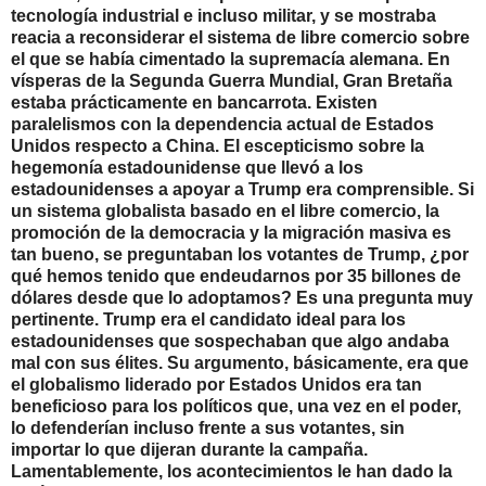
tecnología industrial e incluso militar, y se mostraba
reacia a reconsiderar el sistema de libre comercio sobre
el que se había cimentado la supremacía alemana. En
vísperas de la Segunda Guerra Mundial, Gran Bretaña
estaba prácticamente en bancarrota. Existen
paralelismos con la dependencia actual de Estados
Unidos respecto a China. El escepticismo sobre la
hegemonía estadounidense que llevó a los
estadounidenses a apoyar a Trump era comprensible. Si
un sistema globalista basado en el libre comercio, la
promoción de la democracia y la migración masiva es
tan bueno, se preguntaban los votantes de Trump, ¿por
qué hemos tenido que endeudarnos por 35 billones de
dólares desde que lo adoptamos? Es una pregunta muy
pertinente. Trump era el candidato ideal para los
estadounidenses que sospechaban que algo andaba
mal con sus élites. Su argumento, básicamente, era que
el globalismo liderado por Estados Unidos era tan
beneficioso para los políticos que, una vez en el poder,
lo defenderían incluso frente a sus votantes, sin
importar lo que dijeran durante la campaña.
Lamentablemente, los acontecimientos le han dado la