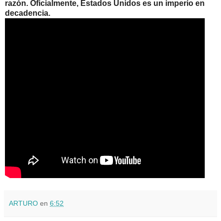
razón. Oficialmente, Estados Unidos es un imperio en
decadencia.
ARTURO
en
6:52