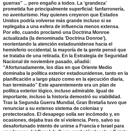
guerras” ... pero engaño a todos. La ‘grandeza’
prometida fue principalmente superficial: fanfarronería,
no aventurismo. Hay quienes creyeron que Estados
Unidos podría volverse más grande incluso si se
replegaba a una esfera de influencia menos extensa.
Por ello, cuando proclamó una Doctrina Monroe
actualizada (la denominada ‘Doctrina Donroe’),
reorientando la atención estadounidense hacia el
hemisferio occidental, la mayoría de la gente pensó que
se trataba de una retirada. En la Estrategia de Seguridad
Nacional de noviembre pasado, añadió:
“Afortunadamente, los días en que Oriente Medio
dominaba la política exterior estadounidense, tanto en la
planificación a largo plazo como en la ejecución diaria,
han terminado” Este aparentemente era un plan de
política exterior lógico, incluso admirable. Igual de
importante, incluso la historia demostró su viabilidad.
Tras la Segunda Guerra Mundial, Gran Bretaña tuvo que
renunciar a su extenso sistema de colonias y
protectorados. El desapego solía ser incómodo y, en
ocasiones, dejaba tras de sí violencia. Pero, salvo su
desafortunado intento de unirse a Francia e Israel para